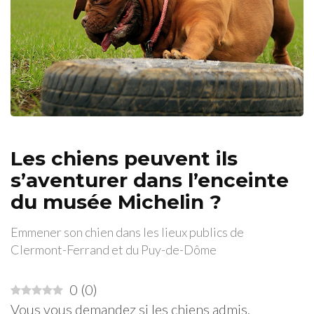
Les chiens peuvent ils
s’aventurer dans l’enceinte
du musée Michelin ?
Emmener son chien dans les lieux publics de
Clermont-Ferrand et du Puy-de-Dôme
0
(
0
)
Vous vous demandez si les chiens admis,