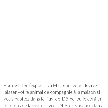
Pour visiter l’exposition Michelin, vous devrez
laisser votre animal de compagnie à la maison si
vous habitez dans le Puy-de-Dôme, ou le confier
le temps de la visite si vous êtes en vacance dans