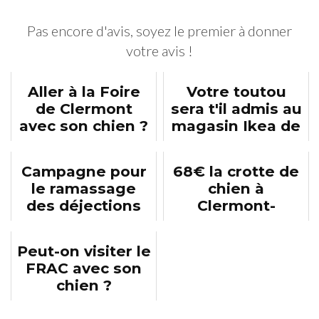
Pas encore d'avis, soyez le premier à donner
votre avis !
Aller à la Foire
Votre toutou
de Clermont
sera t'il admis au
avec son chien ?
magasin Ikea de
Clermont-
Ferrand ?
Campagne pour
68€ la crotte de
le ramassage
chien à
des déjections
Clermont-
canines à
Ferrand
Beaumont
Peut-on visiter le
FRAC avec son
chien ?