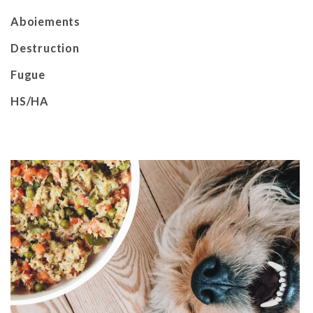
Aboiements
Destruction
Fugue
HS/HA