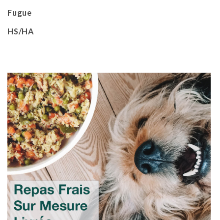
Fugue
HS/HA