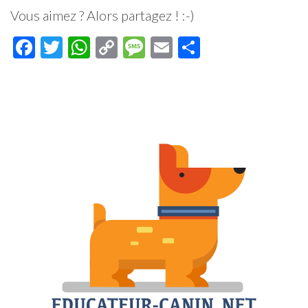
Vous aimez ? Alors partagez ! :-)
Facebook
Twitter
WhatsApp
Copy
Message
Email
Partager
Link