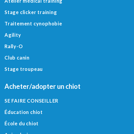
Atelier medical training
Stage clicker training
Traitement cynophobie
Agility
Rally-O
Club canin
Stage troupeau
Acheter/adopter un chiot
SE FAIRE CONSEILLER
Éducation chiot
École du chiot