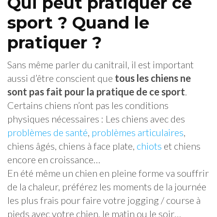
Qui peut pratiquer ce
sport ? Quand le
pratiquer ?
Sans même parler du canitrail, il est important
aussi d’être conscient que
tous les chiens ne
sont pas fait pour la pratique de ce sport
.
Certains chiens n’ont pas les conditions
physiques nécessaires : Les chiens avec des
problèmes de santé
,
problèmes articulaires
,
chiens âgés, chiens à face plate,
chiots
et chiens
encore en croissance…
En été même un chien en pleine forme va souffrir
de la chaleur, préférez les moments de la journée
les plus frais pour faire votre jogging / course à
pieds avec votre chien, le matin ou le soir…