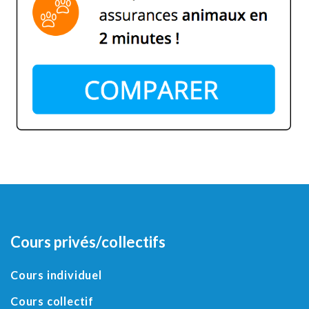
Cours privés/collectifs
Cours individuel
Cours collectif