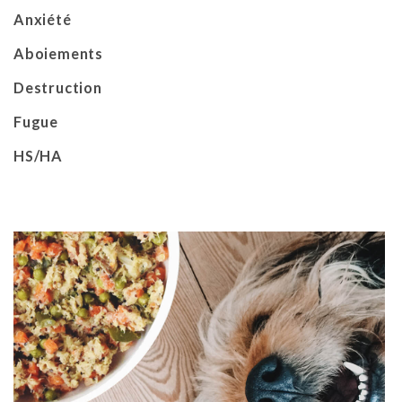
Anxiété
Aboiements
Destruction
Fugue
HS/HA