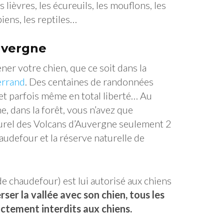
s lièvres, les écureuils, les mouflons, les
iens, les reptiles…
uvergne
er votre chien, que ce soit dans la
errand
. Des centaines de randonnées
 et parfois même en total liberté… Au
, dans la forêt, vous n’avez que
turel des Volcans d’Auvergne seulement 2
haudefour et la réserve naturelle de
 de chaudefour) est lui autorisé aux chiens
rser la vallée avec son chien, tous les
ictement interdits aux chiens.