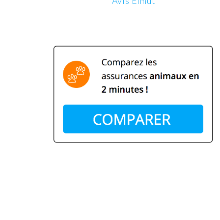
Avis Elmut