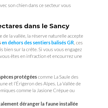
avec son chien dans ce secteur vous
ctares dans le Sancy
e de la vallée, la réserve naturelle accepte
s
en dehors des sentiers balisés GR
, ces
is bien sur la crête. Si vous vous engagez
 vous êtes en infraction et encourrez une
espèces protégées
comme La Saule des
aune et l’Érigeron des Alpes. La Vallée de
émiques comme la Jasione Crépue ou
galement déranger la faune installée