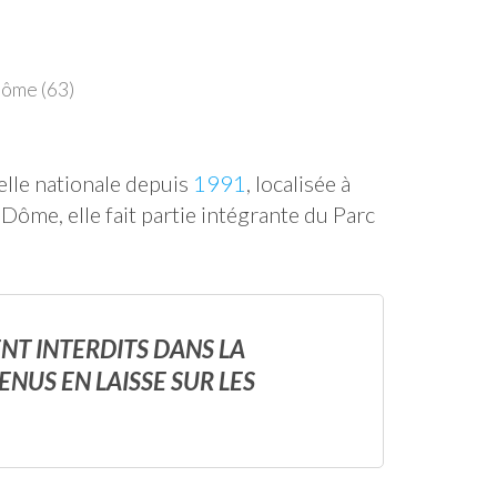
Dôme (63)
elle nationale depuis
1991
, localisée à
me, elle fait partie intégrante du Parc
NT INTERDITS DANS LA
NUS EN LAISSE SUR LES