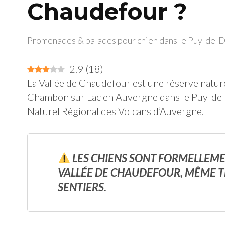
Chaudefour ?
Promenades & balades pour chien dans le Puy-de-
2.9
(
18
)
La Vallée de Chaudefour est une réserve natur
Chambon sur Lac en Auvergne dans le Puy-de-Dô
Naturel Régional des Volcans d’Auvergne.
LES CHIENS SONT FORMELLEME
VALLÉE DE CHAUDEFOUR, MÊME TE
SENTIERS.