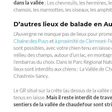
dans la vallée
: Les chevreuils, les hermines, le
chamois, les marmottes, les oiseaux, les amphib
D’autres lieux de balade en A
L’Auvergne ne manque pas de lieux pour promen
Chaîne des Puys
et
à proximité de Clermont-F
sont possibles, avec votre chien tenu en laisse
milieu des champs, autour d’un lac, en montagne
l’embarras du choix. Dans le Parc Régional Na
lieux sont interdits aux chiens : La Vallée de C
Chastreix-Sancy.
Le GR situé sur la crête (au dessus de la vallée
tenus en laisse.
Mais il reste interdit de trave
sentiers de la vallée de chaudefour sont str