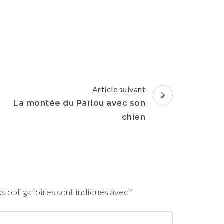
dans le
r
Article suivant
La montée du Pariou avec son
chien
s obligatoires sont indiqués avec
*