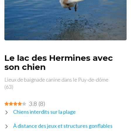
Le lac des Hermines avec
son chien
Lieux de baignade canine dans le Puy-de-dôme
(63)
3.8
(
8
)
Chiens interdits sur la plage
À distance des jeux et structures gonflables