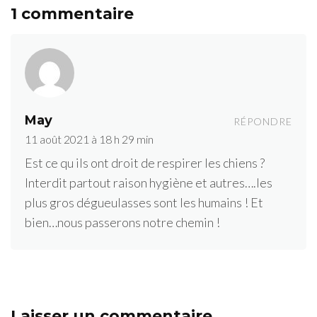
1 commentaire
May
RÉPONDRE
11 août 2021 à 18 h 29 min
Est ce qu ils ont droit de respirer les chiens ?
Interdit partout raison hygiène et autres….les
plus gros dégueulasses sont les humains ! Et
bien…nous passerons notre chemin !
Laisser un commentaire