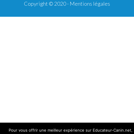
Copyright © 2020 -
Mentions légales
Pour vous offrir une meilleur expérience sur Educateur-Canin.net,