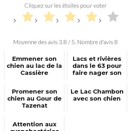
Cliquez sur les étoiles pour voter
Moyenne des avis
3.8
/ 5. Nombre d'avis
8
Emmener son
Lacs et rivières
chien au lac de la
dans le 63 pour
Cassière
faire nager son
chien
Promener son
Le Lac Chambon
chien au Gour de
avec son chien
Tazenat
Attention aux