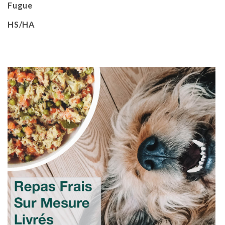
Fugue
HS/HA