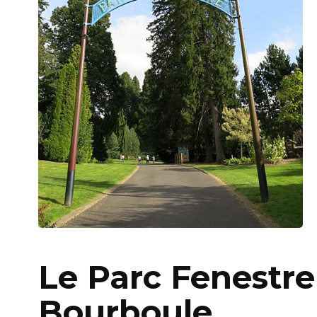
Le Parc Fenestre
Bourboule