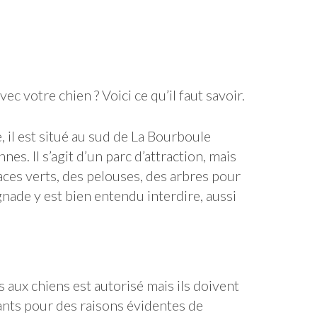
c votre chien ? Voici ce qu’il faut savoir.
 il est situé au sud de La Bourboule
es. Il s’agit d’un parc d’attraction, mais
paces verts, des pelouses, des arbres pour
gnade y est bien entendu interdire, aussi
ès aux chiens est autorisé mais ils doivent
fants pour des raisons évidentes de