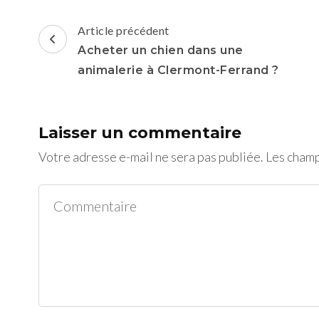
Navigation
Article précédent
d'article
Acheter un chien dans une
animalerie à Clermont-Ferrand ?
Laisser un commentaire
Votre adresse e-mail ne sera pas publiée.
Les champ