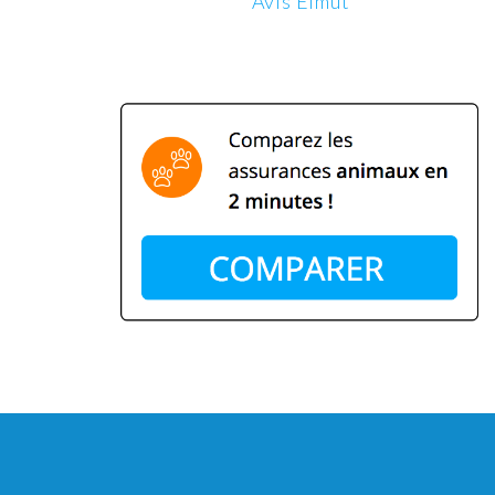
Avis Elmut