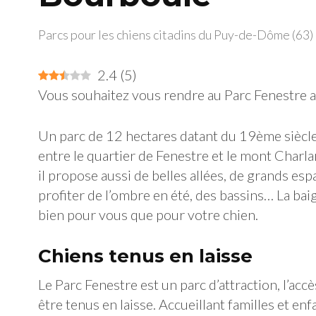
Parcs pour les chiens citadins du Puy-de-Dôme (63)
2.4
(
5
)
Vous souhaitez vous rendre au Parc Fenestre ave
Un parc de 12 hectares datant du 19ème siècle,
entre le quartier de Fenestre et le mont Charlann
il propose aussi de belles allées, de grands es
profiter de l’ombre en été, des bassins… La bai
bien pour vous que pour votre chien.
Chiens tenus en laisse
Le Parc Fenestre est un parc d’attraction, l’acc
être tenus en laisse. Accueillant familles et en