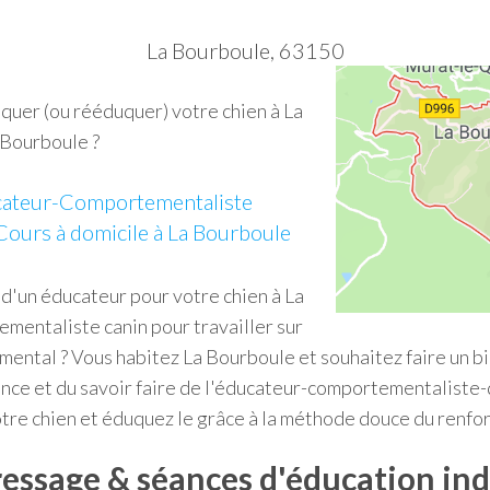
La Bourboule, 63150
quer (ou rééduquer) votre chien à La
Bourboule ?
ateur-Comportementaliste
Cours à domicile à La Bourboule
 d'un éducateur pour votre chien à La
mentaliste canin pour travailler sur
ental ? Vous habitez La Bourboule et souhaitez faire un bil
ence et du savoir faire de l'éducateur-comportementaliste
re chien et éduquez le grâce à la méthode douce du renfor
essage & séances d'éducation ind