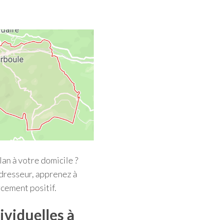
an à votre domicile ?
-dresseur, apprenez à
cement positif.
ividuelles à