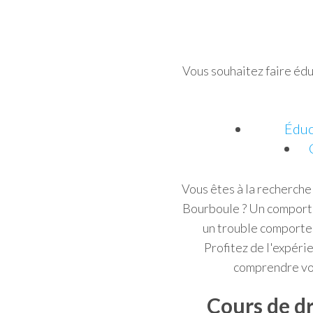
Vous souhaitez faire édu
Éduc
Vous êtes à la recherche
Bourboule ? Un comporte
un trouble comportem
Profitez de l'expéri
comprendre vot
Cours de dr