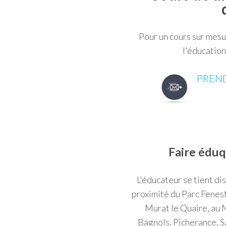
Pour un cours sur mesu
l'éducation
PREND
Faire éduq
L'éducateur se tient di
proximité du Parc Fenestr
Murat le Quaire, au 
Bagnols, Picherance, 