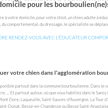
domicile pour les bourboulien(ne)
re à votre domicile, pour votre chiot, un chien adulte à édu
, du comportemental, du dressage, le spécialiste se déplac
RE RENDEZ-VOUS AVEC L’ÉDUCATEUR COMPOR
uer votre chien dans l'agglomération bo
sponible partout dans la commune bourboulienne. Dans le ce
e, ... Et partout autour, où que vous habitiez dans le Sancy
Mont Dore, Laqueuille, Saint-Sauves-d'Auvergne, La Tour d
Saint-Donat, Besse-en-Chandesse ou Besse Saint-Anastaise