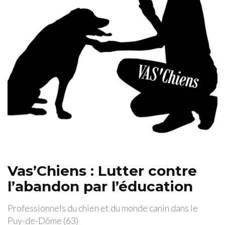
Vas’Chiens : Lutter contre
l’abandon par l’éducation
Professionnels du chien et du monde canin dans le
Puy-de-Dôme (63)