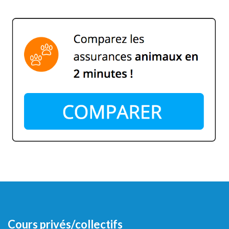
Cours privés/collectifs