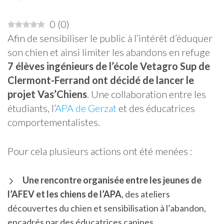
0
(
0
)
Afin de sensibiliser le public à l’intérêt d’éduquer
son chien et ainsi limiter les abandons en refuge
7 élèves ingénieurs de l’école Vetagro Sup de
Clermont-Ferrand ont décidé de lancer le
projet Vas’Chiens
. Une collaboration entre les
étudiants, l’
APA de Gerzat
et des éducatrices
comportementalistes.
Pour cela plusieurs actions ont été menées :
Une rencontre organisée entre les jeunes de
l’AFEV et les chiens de l’APA
, des ateliers
découvertes du chien et sensibilisation à l’abandon,
encadrés par des éducatrices canines