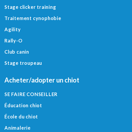
Stage clicker training
Traitement cynophobie
Agility
Rally-O
Club canin
Stage troupeau
Acheter/adopter un chiot
SE FAIRE CONSEILLER
Éducation chiot
École du chiot
Animalerie