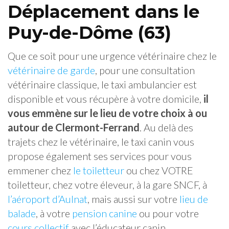
Déplacement dans le
Puy-de-Dôme (63)
Que ce soit pour une urgence vétérinaire chez le
vétérinaire de garde
, pour une consultation
vétérinaire classique, le taxi ambulancier est
disponible et vous récupère à votre domicile,
il
vous emmène sur le lieu de votre choix à ou
autour de Clermont-Ferrand
. Au delà des
trajets chez le vétérinaire, le taxi canin vous
propose également ses services pour vous
emmener chez
le toiletteur
ou chez VOTRE
toiletteur, chez votre éleveur, à la gare SNCF, à
l’aéroport d’Aulnat
, mais aussi sur votre
lieu de
balade
, à votre
pension canine
ou pour votre
cours collectif
avec l’éducateur canin.